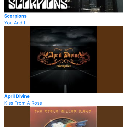
Scorpions
You And I
April Divine
Kiss From A Rose