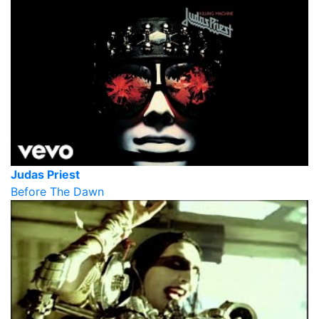
Judas Priest
Before The Dawn