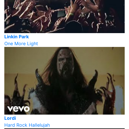
Linkin Park
One More Light
Lordi
Hard Rock Hallelujah