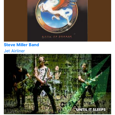
Steve Miller Band
Jet Airliner