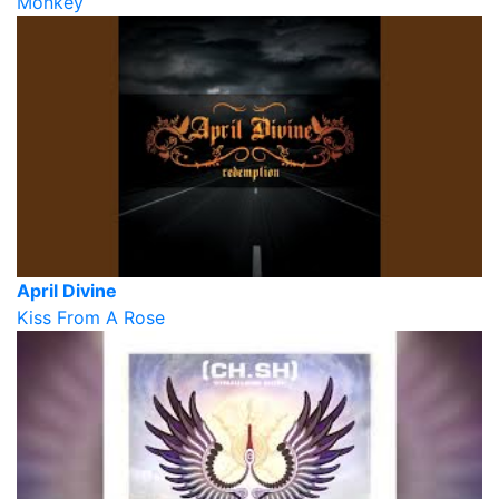
Monkey
April Divine
Kiss From A Rose