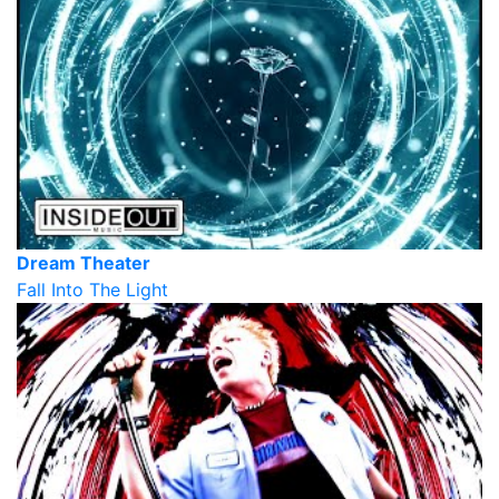
Dream Theater
Fall Into The Light