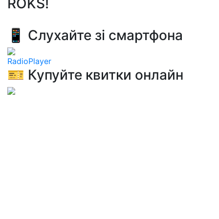
ROKS!
📱 Слухайте зі смартфона
RadioPlayer
🎫 Купуйте квитки онлайн