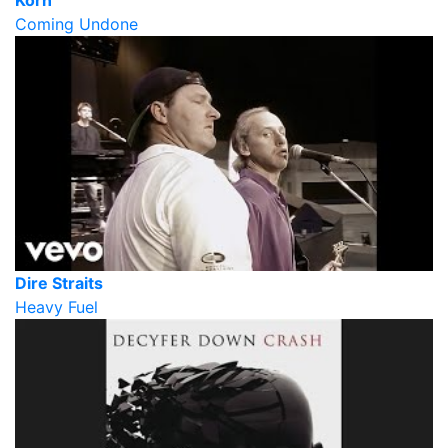
Coming Undone
Dire Straits
Heavy Fuel