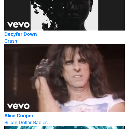
Decyfer Down
Crash
Alice Cooper
Billion Dollar Babies