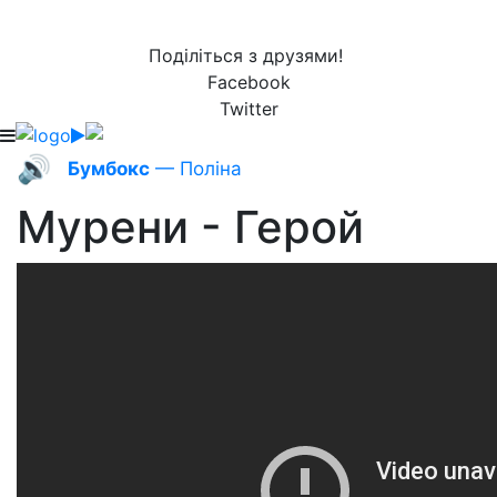
Поділіться з друзями!
Facebook
Twitter
🔊
Бумбокс
— Поліна
Мурени - Герой