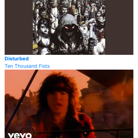
Disturbed
Ten Thousand Fists