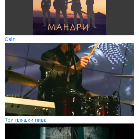
Світ
Три пляшки пива