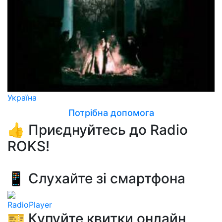
Україна
Потрібна допомога
👍 Приєднуйтесь до Radio
ROKS!
📱 Слухайте зі смартфона
RadioPlayer
🎫 Купуйте квитки онлайн