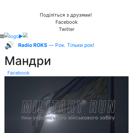
Поділіться з друзями!
Facebook
Twitter
🔊
Radio ROKS
— Рок. Тільки рок!
Мандри
Facebook