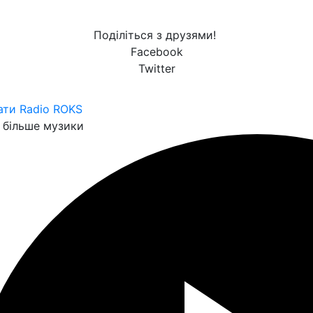
Поділіться з друзями!
Facebook
Twitter
ати Radio ROKS
більше музики