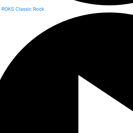
 ROKS Classic Rock