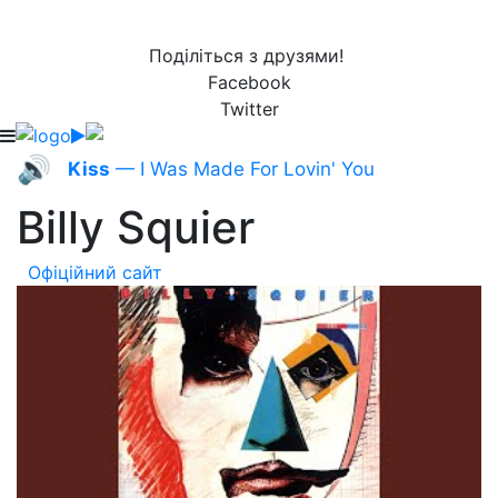
Поділіться з друзями!
Facebook
Twitter
🔊
Kiss
— I Was Made For Lovin' You
Billy Squier
Офіційний сайт