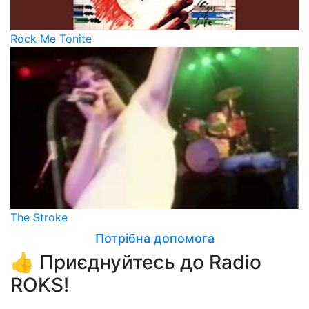
Rock Me Tonite
The Stroke
Потрібна допомога
👍 Приєднуйтесь до Radio
ROKS!