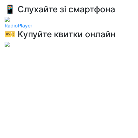
📱 Слухайте зі смартфона
RadioPlayer
🎫 Купуйте квитки онлайн