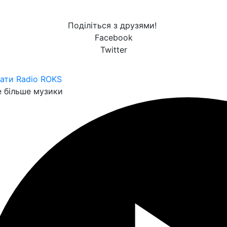
Поділіться з друзями!
Facebook
Twitter
ати Radio ROKS
 більше музики