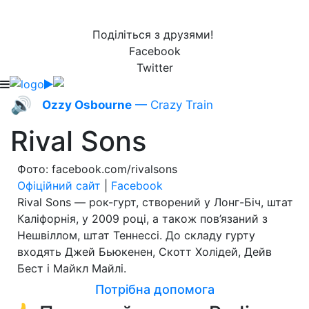
Поділіться з друзями!
Facebook
Twitter
🔊
Ozzy Osbourne
— Crazy Train
Rival Sons
Фото: facebook.com/rivalsons
Офіційний сайт
|
Facebook
Rival Sons — рок-гурт, створений у Лонг-Біч, штат
Каліфорнія, у 2009 році, а також пов’язаний з
Нешвіллом, штат Теннессі. До складу гурту
входять Джей Бьюкенен, Скотт Холідей, Дейв
Бест і Майкл Майлі.
Потрібна допомога