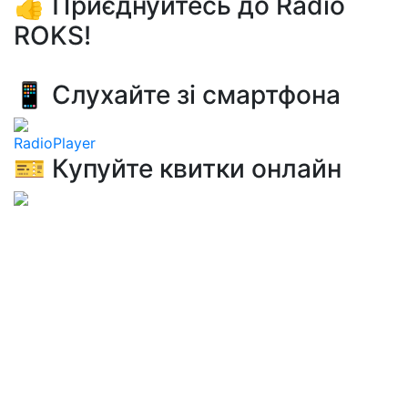
👍 Приєднуйтесь до Radio
ROKS!
📱 Слухайте зі смартфона
RadioPlayer
🎫 Купуйте квитки онлайн