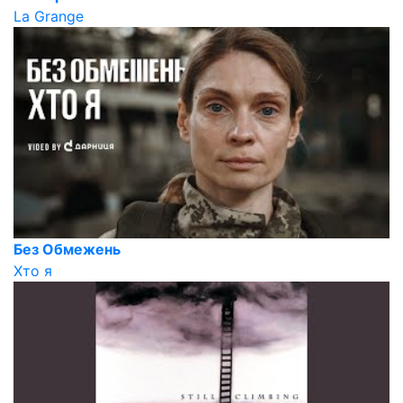
La Grange
Без Обмежень
Хто я