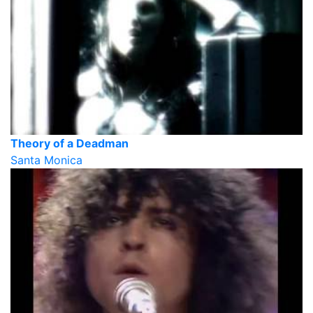
Theory of a Deadman
Santa Monica