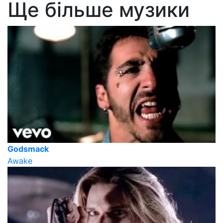
Ще більше музики
Godsmack
Awake