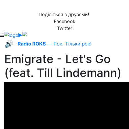
Поділіться з друзями!
Facebook
Twitter
🔊
Radio ROKS
— Рок. Тільки рок!
Emigrate - Let's Go
(feat. Till Lindemann)