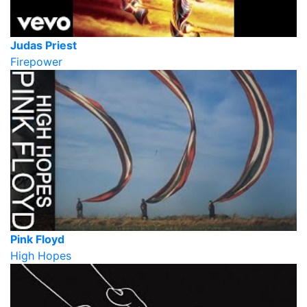
Judas Priest
Firepower
Pink Floyd
High Hopes