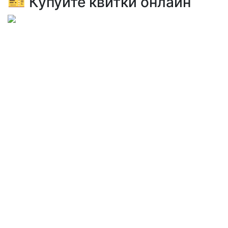
🎫 Купуйте квитки онлайн