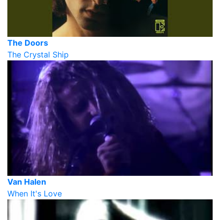
The Doors
The Crystal Ship
Van Halen
When It's Love