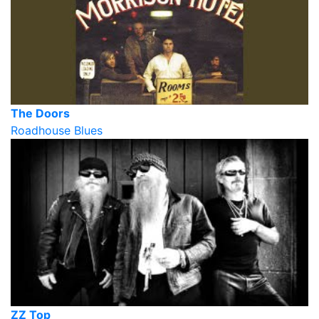
The Doors
Roadhouse Blues
ZZ Top