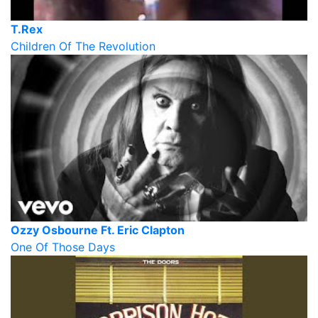
T.Rex
Children Of The Revolution
Ozzy Osbourne Ft. Eric Clapton
One Of Those Days