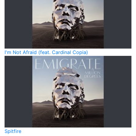
I'm Not Afraid (feat. Cardinal Copia)
Spitfire