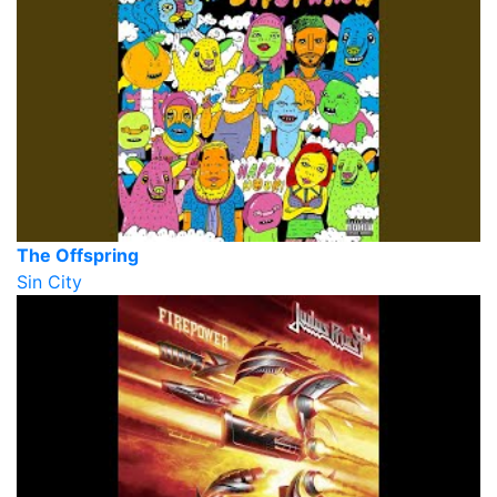
The Offspring
Sin City