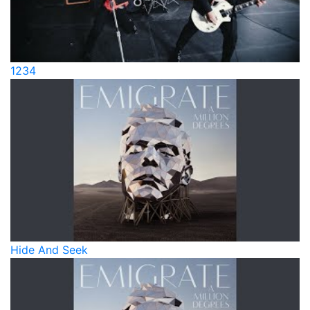
1234
Hide And Seek