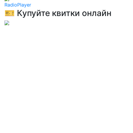
RadioPlayer
🎫 Купуйте квитки онлайн