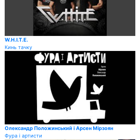
W.H.I.T.E.
Кинь тачку
Олександр Положинський і Арсен Мірзоян
Фура і артисти