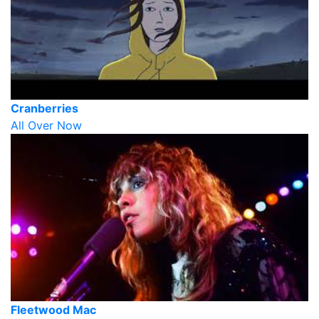
Cranberries
All Over Now
Fleetwood Mac