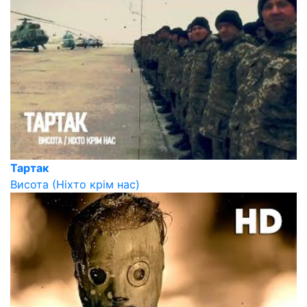
Тартак
Висота (Ніхто крім нас)