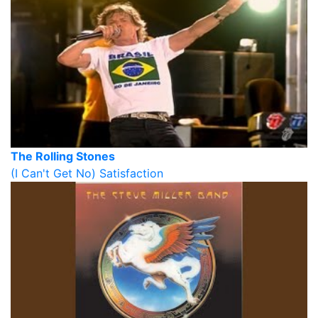
The Rolling Stones
(I Can't Get No) Satisfaction