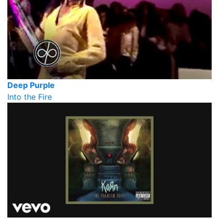
Deep Purple
Into the Fire