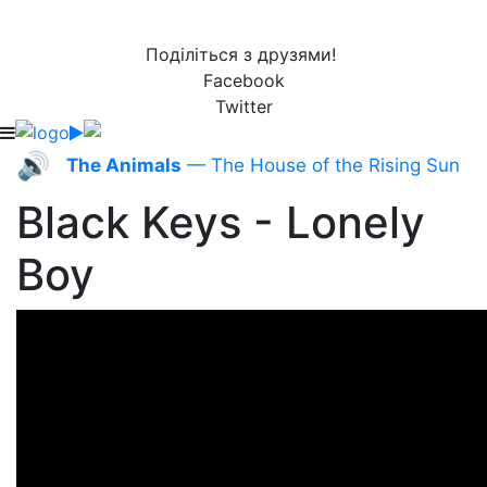
Поділіться з друзями!
Facebook
Twitter
🔊
The Animals
— The House of the Rising Sun
Black Keys - Lonely
Boy