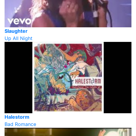
Slaughter
Up All Night
Halestorm
Bad Romance