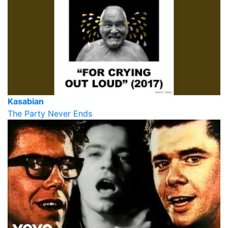
Kasabian
The Party Never Ends