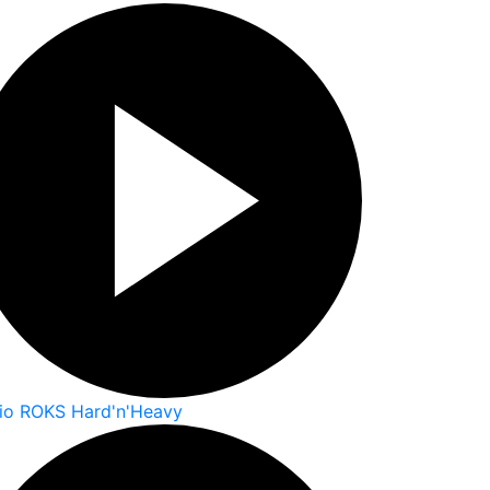
io ROKS Hard'n'Heavy