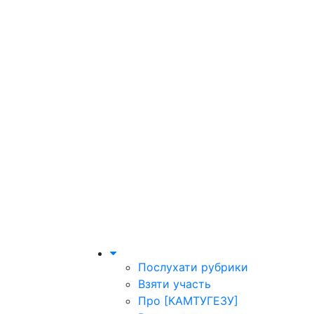
Послухати рубрики
Взяти участь
Про [КАМТУГЕЗУ]