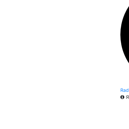
Rad
Я