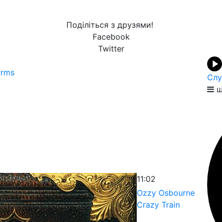
Поділіться з друзями!
Facebook
Twitter
Arms
Слу
щ
11:02
Ozzy Osbourne
Crazy Train