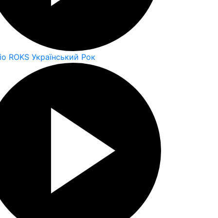
io ROKS Український Рок