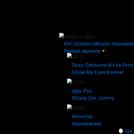
Зараз в ефірі
Kfir Ochaion
Mission Impossib
Раніше звучали
05:15
Ozzy Osbourne & Lita Ford
Close My Eyes Forever
05:10
Iggy Pop
Strung Out Johnny
05:06
Антитіла
Незалежний
⌚ ще 