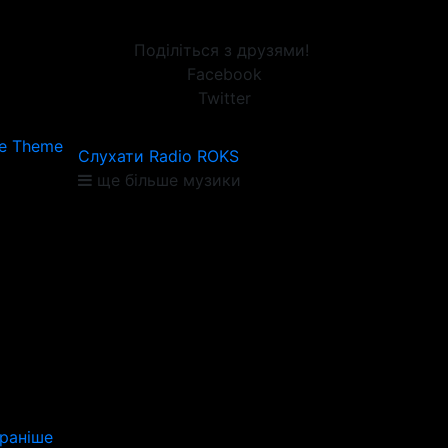
Поділіться з друзями!
Facebook
Twitter
le Theme
Слухати Radio ROKS
ще більше музики
раніше