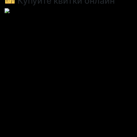
🎫 Купуйте квитки онлайн