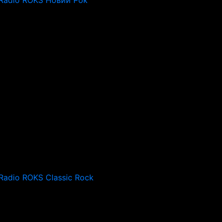
Radio ROKS Новий Рок
Radio ROKS Classic Rock