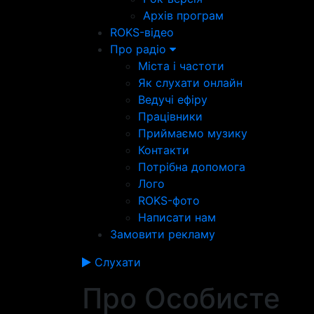
Архів програм
ROKS-відео
Про радіо
Міста і частоти
Як слухати онлайн
Ведучі ефіру
Працівники
Приймаємо музику
Контакти
Потрібна допомога
Лого
ROKS-фото
Написати нам
Замовити рекламу
Слухати
Про Особисте