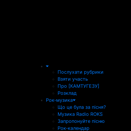
Послухати рубрики
Взяти участь
Про [КАМТУГЕЗУ]
Розклад
Рок-музика
Що це була за пісня?
Музика Radio ROKS
Запропонуйте пісню
Рок-календар