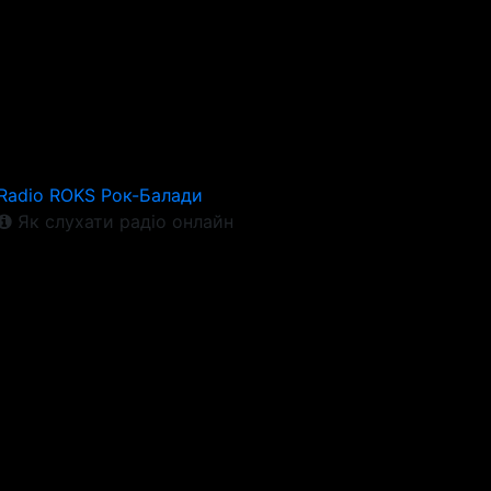
Radio ROKS Рок-Балади
Як слухати радіо онлайн