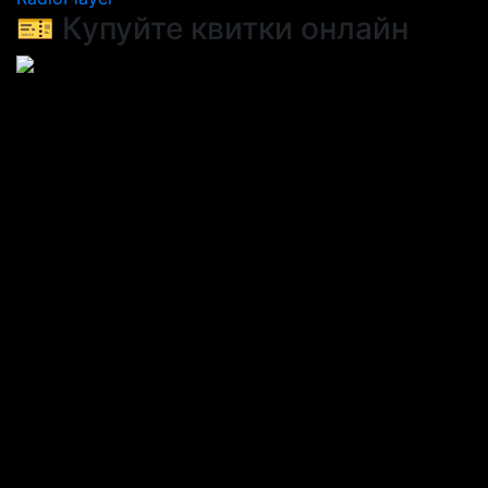
🎫 Купуйте квитки онлайн