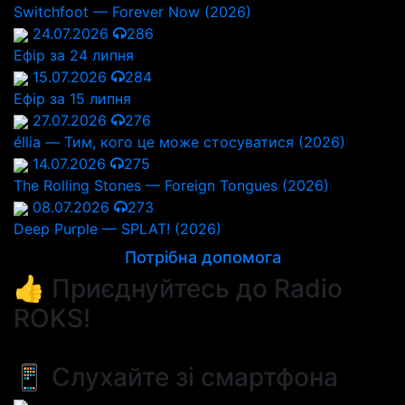
Switchfoot — Forever Now (2026)
24.07.2026
286
Ефір за 24 липня
15.07.2026
284
Ефір за 15 липня
27.07.2026
276
éllia — Тим, кого це може стосуватися (2026)
14.07.2026
275
The Rolling Stones — Foreign Tongues (2026)
08.07.2026
273
Deep Purple — SPLAT! (2026)
Потрібна допомога
👍 Приєднуйтесь до Radio
ROKS!
📱 Слухайте зі смартфона