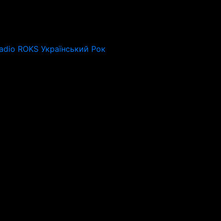
adio ROKS Український Рок