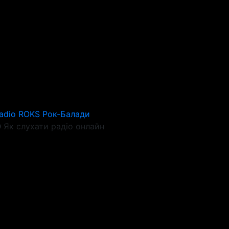
adio ROKS Рок-Балади
Як слухати радіо онлайн