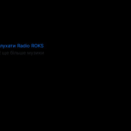
лухати Radio ROKS
ще більше музики