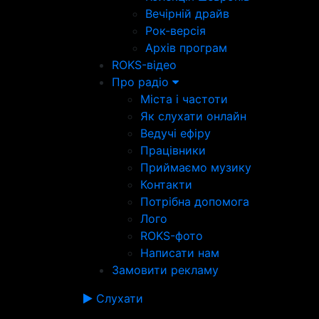
Вечірній драйв
Рок-версія
Архів програм
ROKS-відео
Про радіо
Міста і частоти
Як слухати онлайн
Ведучі ефіру
Працівники
Приймаємо музику
Контакти
Потрібна допомога
Лого
ROKS-фото
Написати нам
Замовити рекламу
Слухати