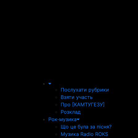
Послухати рубрики
Взяти участь
Про [КАМТУГЕЗУ]
Розклад
Рок-музика
Що це була за пісня?
Музика Radio ROKS