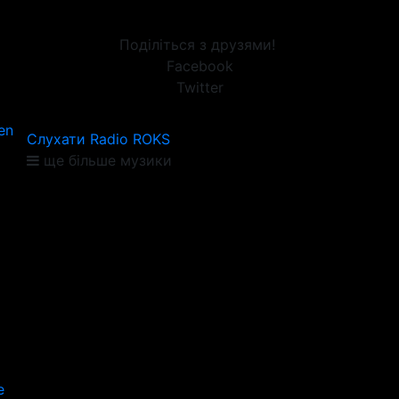
Поділіться з друзями!
Facebook
Twitter
en
Слухати Radio ROKS
ще більше музики
е