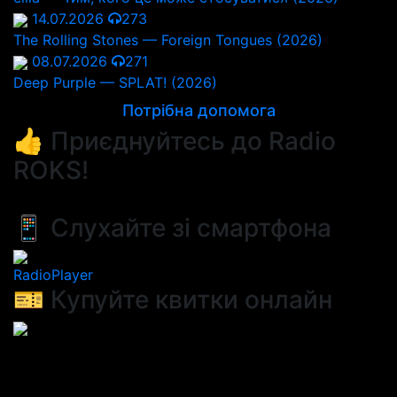
14.07.2026
273
The Rolling Stones — Foreign Tongues (2026)
08.07.2026
271
Deep Purple — SPLAT! (2026)
Потрібна допомога
👍 Приєднуйтесь до Radio
ROKS!
📱 Слухайте зі смартфона
RadioPlayer
🎫 Купуйте квитки онлайн