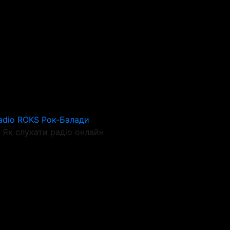
adio ROKS Рок-Балади
Як слухати радіо онлайн