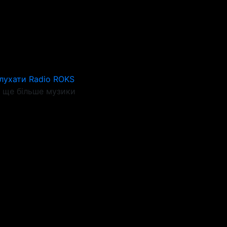
лухати Radio ROKS
ще більше музики