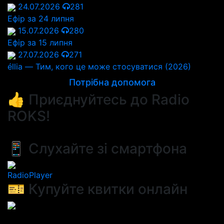
24.07.2026
281
Ефір за 24 липня
15.07.2026
280
Ефір за 15 липня
27.07.2026
271
éllia — Тим, кого це може стосуватися (2026)
Потрібна допомога
👍 Приєднуйтесь до Radio
ROKS!
📱 Слухайте зі смартфона
RadioPlayer
🎫 Купуйте квитки онлайн