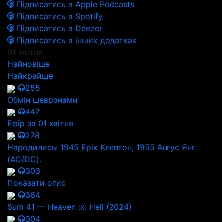
Підписатись в Apple Podcasts
Підписатись в Spotify
Підписатись в Deezer
Підписатись в інших додатках
01 квітня
Найновіше
Найкрайще
255
Обмін шевронами
447
Ефір за 01 квітня
278
Народились: 1945 Ерік Клептон, 1955 Ангус Янг
(AC/DC).
303
Показати опис
364
Sum 41 — Heaven :x: Hell (2024)
304