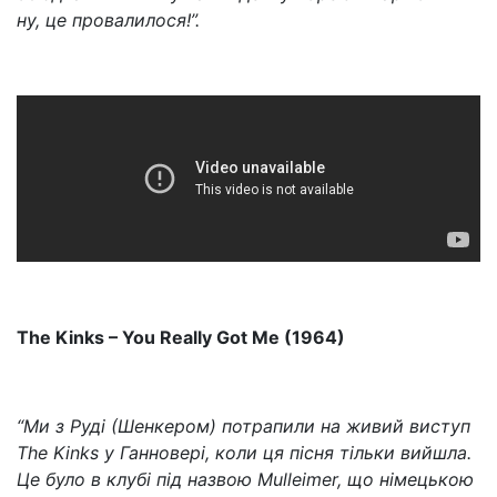
ну, це провалилося!”.
The Kinks – You Really Got Me (1964)
“Ми з Руді (Шенкером) потрапили на живий виступ
The Kinks у Ганновері, коли ця пісня тільки вийшла.
Це було в клубі під назвою Mulleimer, що німецькою