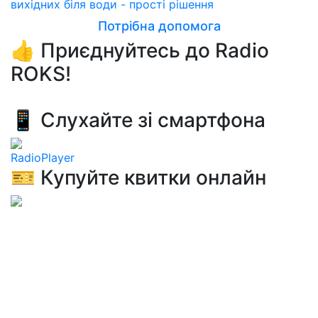
вихідних біля води - прості рішення
Потрібна допомога
👍 Приєднуйтесь до Radio
ROKS!
📱 Слухайте зі смартфона
RadioPlayer
🎫 Купуйте квитки онлайн