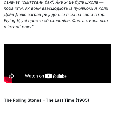
означає "сміттєвий бак". Яка ж це була школа —
побачити, як вони взаємодіють із публікою! А коли
Дейв Девіс заграв риф до цієї пісні на своїй гітарі
Flying V, усі просто збожеволіли. Фантастична віха
в історії року”.
The Rolling Stones – The Last Time (1965)