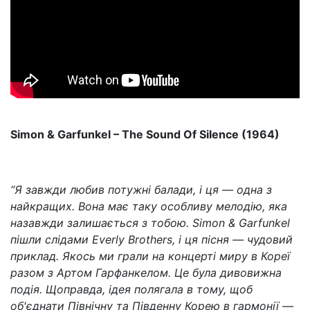
Simon & Garfunkel – The Sound Of Silence (1964)
“Я завжди любив потужні балади, і ця — одна з
найкращих. Вона має таку особливу мелодію, яка
назавжди залишається з тобою. Simon & Garfunkel
пішли слідами Everly Brothers, і ця пісня — чудовий
приклад. Якось ми грали на концерті миру в Кореї
разом з Артом Гарфанкелом. Це була дивовижна
подія. Щоправда, ідея полягала в тому, щоб
об'єднати Північну та Південну Корею в гармонії —