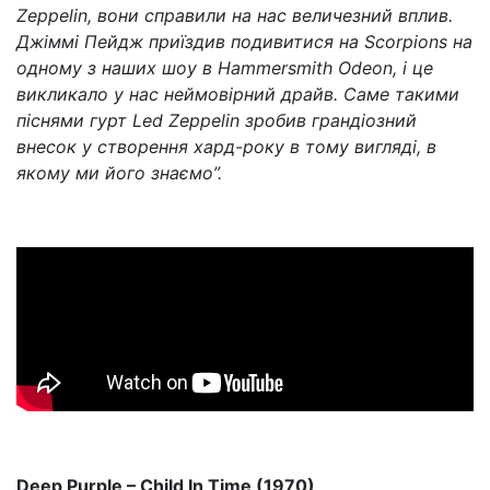
Zeppelin, вони справили на нас величезний вплив.
Джіммі Пейдж приїздив подивитися на Scorpions на
одному з наших шоу в Hammersmith Odeon, і це
викликало у нас неймовірний драйв. Саме такими
піснями гурт Led Zeppelin зробив грандіозний
внесок у створення хард-року в тому вигляді, в
якому ми його знаємо”.
Deep Purple – Child In Time (1970)