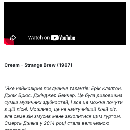
Cream – Strange Brew (1967)
“Яке неймовірне поєднання талантів: Ерік Клептон,
Джек Брюс, Джінджер Бейкер. Це була дивовижна
суміш музичних здібностей, і все це можна почути
в цій пісні. Можливо, це не найгучніший їхній хіт,
але саме він змусив мене захопитися цим гуртом.
Смерть Джека у 2014 році стала величезною