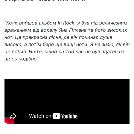
“Коли вийшов альбом In Rock, я був під величезним
враженням від вокалу Яна Ґіллана та його високих
нот. Це прекрасна пісня, де він починає дуже
високо, а потім бере ще вищі ноти. Я не знаю, як він
це робив. Ніхто інший на той час не був здатен на
щось подібне”.