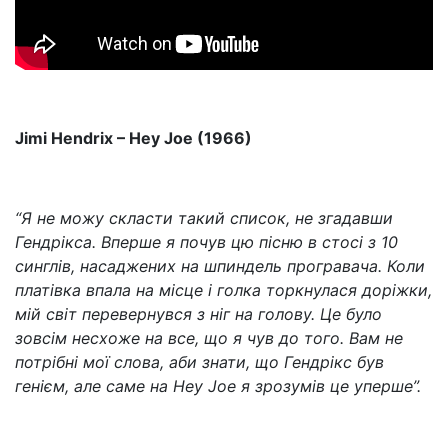
Jimi Hendrix – Hey Joe (1966)
“Я не можу скласти такий список, не згадавши
Гендрікса. Вперше я почув цю пісню в стосі з 10
синглів, насаджених на шпиндель програвача. Коли
платівка впала на місце і голка торкнулася доріжки,
мій світ перевернувся з ніг на голову. Це було
зовсім несхоже на все, що я чув до того. Вам не
потрібні мої слова, аби знати, що Гендрікс був
генієм, але саме на Hey Joe я зрозумів це уперше”.