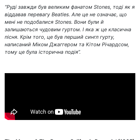
“Руді завжди був великим фанатом Stones, тоді як я
віддавав перевагу Beatles. Але це не означає, що
мені не подобалися Stones. Вони були й
залишаються чудовим гуртом. І яка ж це класична
пісня. Крім того, це був перший сингл гурту,
написаний Міком Джаггером та Кітом Річардсом,
тому це була історична подія”.