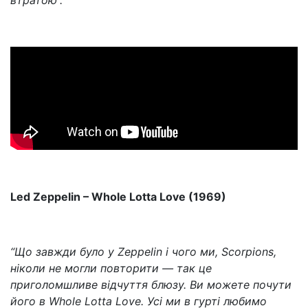
втратою”.
Led Zeppelin – Whole Lotta Love (1969)
“Що завжди було у Zeppelin і чого ми, Scorpions,
ніколи не могли повторити — так це
приголомшливе відчуття блюзу. Ви можете почути
його в Whole Lotta Love. Усі ми в гурті любимо