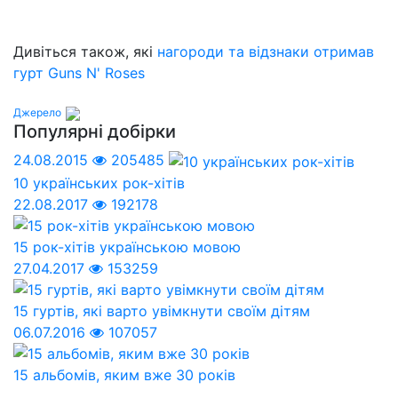
Дивіться також, які
нагороди та відзнаки отримав
гурт Guns N' Roses
Джерело
Популярні добірки
24.08.2015
205485
10 українських рок-хітів
22.08.2017
192178
15 рок-хітів українською мовою
27.04.2017
153259
15 гуртів, які варто увімкнути своїм дітям
06.07.2016
107057
15 альбомів, яким вже 30 років