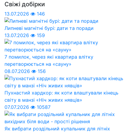
Свіжі добірки
13.07.2026
146
Липневі магнітні бурі: дати та поради
13.07.2026
159
7 помилок, через які квартира влітку
перетворюється на «сауну»
08.07.2026
156
Пухнастий хардкор: як коти влаштували кінець
світу в манзі «Ніч живих нявців»
07.07.2026
10587
Як вибрати роздільний купальник для літніх