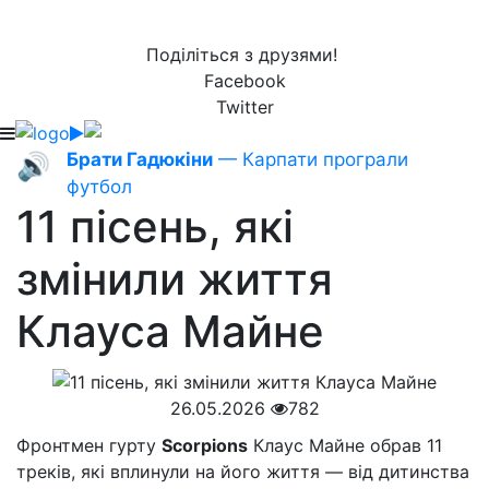
Поділіться з друзями!
Facebook
Twitter
Брати Гадюкіни
— Карпати програли
🔊
футбол
11 пісень, які
змінили життя
Клауса Майне
26.05.2026
782
Фронтмен гурту
Scorpions
Клаус Майне обрав 11
треків, які вплинули на його життя — від дитинства