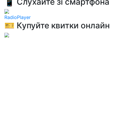
📱 Слухайте зі смартфона
RadioPlayer
🎫 Купуйте квитки онлайн