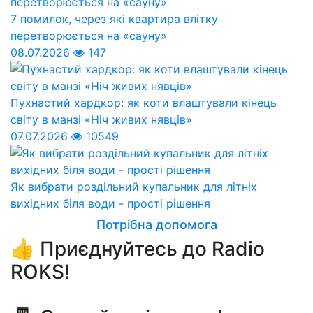
7 помилок, через які квартира влітку
перетворюється на «сауну»
08.07.2026
147
Пухнастий хардкор: як коти влаштували кінець
світу в манзі «Ніч живих нявців»
07.07.2026
10549
Як вибрати роздільний купальник для літніх
вихідних біля води - прості рішення
Потрібна допомога
👍 Приєднуйтесь до Radio
ROKS!