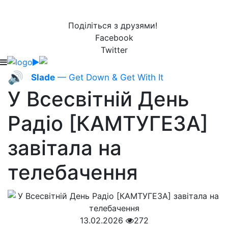
Поділіться з друзями!
Facebook
Twitter
🔊
Slade
— Get Down & Get With It
У Всесвітній День
Радіо [КАМТУГЕЗА]
завітала на
телебачення
13.02.2026
272