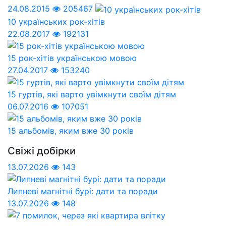
24.08.2015
205467
10 українських рок-хітів
22.08.2017
192131
15 рок-хітів українською мовою
27.04.2017
153240
15 гуртів, які варто увімкнути своїм дітям
06.07.2016
107051
15 альбомів, яким вже 30 років
Свіжі добірки
13.07.2026
143
Липневі магнітні бурі: дати та поради
13.07.2026
148