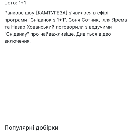
фото: 1+1
Ранкове шоу [КАМТУГЕЗА] з'явилося в ефірі
програми "Сніданок з 1+1". Соня Сотник, Ілля Ярема
та Назар Хованський поговорили з ведучими
"Сніданку" про найважливіше. Дивіться відео
включення.
Популярні добірки