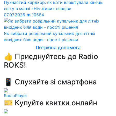
Пухнастий хардкор: як коти влаштували кінець
світу в манзі «Ніч живих нявців»
07.07.2026
10584
Як вибрати роздільний купальник для літніх
вихідних біля води - прості рішення
Потрібна допомога
👍 Приєднуйтесь до Radio
ROKS!
📱 Слухайте зі смартфона
RadioPlayer
🎫 Купуйте квитки онлайн