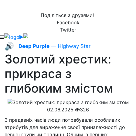
Поділіться з друзями!
Facebook
Twitter
🔊
Deep Purple
— Highway Star
Золотий хрестик:
прикраса з
глибоким змістом
02.06.2025
326
З прадавніх часів люди потребували особливих
атрибутів для вираження своєї приналежності до
певної групи чи традиції. Одним із перших