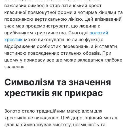
важливих символів став латинський крест
класичної прямокутної форми з чотирма кінцями та
подовженою вертикальною лінією. Цей впізнаваний
знак мав продемонструвати, що людина є
прибічником християнства. Сьогодні
золотий
хрестик
може виконувати не лише функцію
відображення особистих переконань, а й ставати
частиною повсякденних стильних образів. При
цьому у прикрасу все ще може вкладатися глибоке
значення.
Символізм та значення
хрестиків як прикрас
Золото стало традиційним матеріалом для
хрестиків не випадково. Цей дорогоцінний метал
здавна символізував чистоту, незмінність та