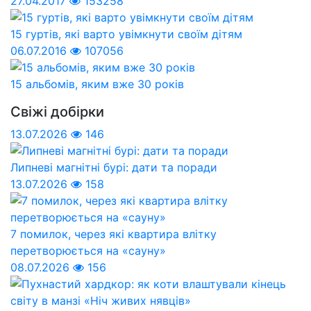
27.04.2017
153258
15 гуртів, які варто увімкнути своїм дітям
06.07.2016
107056
15 альбомів, яким вже 30 років
Свіжі добірки
13.07.2026
146
Липневі магнітні бурі: дати та поради
13.07.2026
158
7 помилок, через які квартира влітку
перетворюється на «сауну»
08.07.2026
156