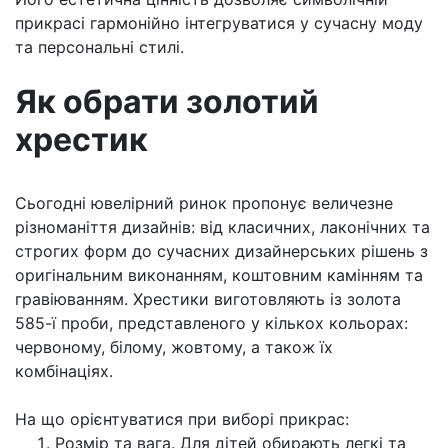
прикрасі гармонійно інтегруватися у сучасну моду
та персональні стилі.
Як обрати золотий
хрестик
Сьогодні ювелірний ринок пропонує величезне
різноманіття дизайнів: від класичних, лаконічних та
строгих форм до сучасних дизайнерських рішень з
оригінальним виконанням, коштовним камінням та
гравіюванням. Хрестики виготовляють із золота
585-ї проби, представленого у кількох кольорах:
червоному, білому, жовтому, а також їх
комбінаціях.
На що орієнтуватися при виборі прикрас:
Розмір та вага. Для дітей обирають легкі та