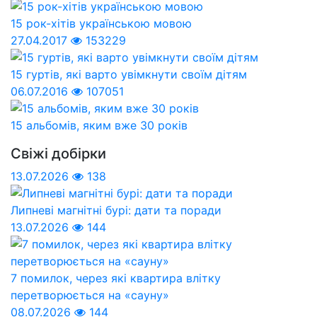
15 рок-хітів українською мовою
27.04.2017
153229
15 гуртів, які варто увімкнути своїм дітям
06.07.2016
107051
15 альбомів, яким вже 30 років
Свіжі добірки
13.07.2026
138
Липневі магнітні бурі: дати та поради
13.07.2026
144
7 помилок, через які квартира влітку
перетворюється на «сауну»
08.07.2026
144