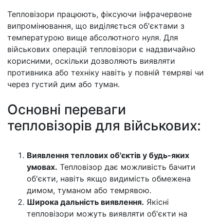
Тепловізори працюють, фіксуючи інфрачервоне
випромінювання, що виділяється об'єктами з
температурою вище абсолютного нуля. Для
військових операцій тепловізори є надзвичайно
корисними, оскільки дозволяють виявляти
противника або техніку навіть у повній темряві чи
через густий дим або туман.
Основні переваги
тепловізорів для військових:
Виявлення теплових об'єктів у будь-яких
умовах.
Тепловізор дає можливість бачити
об'єкти, навіть якщо видимість обмежена
димом, туманом або темрявою.
Широка дальність виявлення.
Якісні
тепловізори можуть виявляти об'єкти на