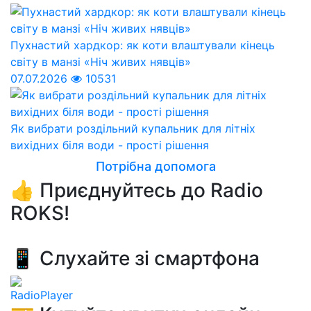
Пухнастий хардкор: як коти влаштували кінець
світу в манзі «Ніч живих нявців»
07.07.2026
10531
Як вибрати роздільний купальник для літніх
вихідних біля води - прості рішення
Потрібна допомога
👍 Приєднуйтесь до Radio
ROKS!
📱 Слухайте зі смартфона
RadioPlayer