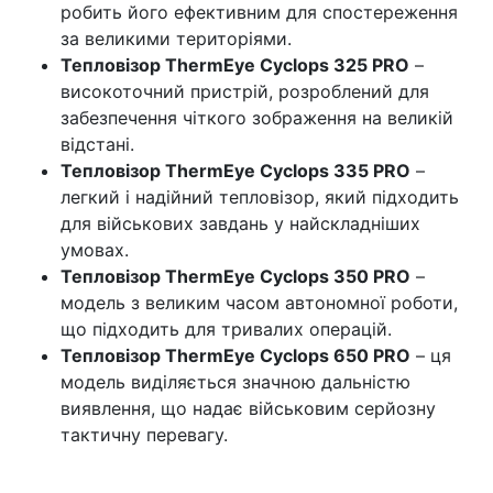
робить його ефективним для спостереження
за великими територіями.
Тепловізор ThermEye Cyclops 325 PRO
–
високоточний пристрій, розроблений для
забезпечення чіткого зображення на великій
відстані.
Тепловізор ThermEye Cyclops 335 PRO
–
легкий і надійний тепловізор, який підходить
для військових завдань у найскладніших
умовах.
Тепловізор ThermEye Cyclops 350 PRO
–
модель з великим часом автономної роботи,
що підходить для тривалих операцій.
Тепловізор ThermEye Cyclops 650 PRO
– ця
модель виділяється значною дальністю
виявлення, що надає військовим серйозну
тактичну перевагу.