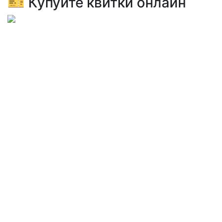
🎫 Купуйте квитки онлайн