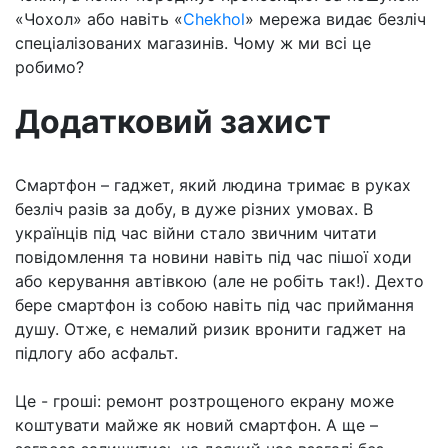
«Чохол» або навіть «
Chekhol
» мережа видає безліч
спеціалізованих магазинів. Чому ж ми всі це
робимо?
Додатковий захист
Смартфон – гаджет, який людина тримає в руках
безліч разів за добу, в дуже різних умовах. В
українців під час війни стало звичним читати
повідомлення та новини навіть під час пішої ходи
або керування автівкою (але не робіть так!). Дехто
бере смартфон із собою навіть під час приймання
душу. Отже, є немалий ризик вронити гаджет на
підлогу або асфальт.
Це - гроші: ремонт розтрощеного екрану може
коштувати майже як новий смартфон. А ще –