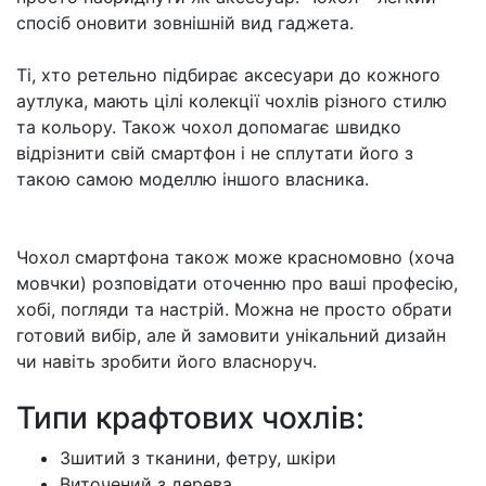
спосіб оновити зовнішній вид гаджета.
Ті, хто ретельно підбирає аксесуари до кожного
аутлука, мають цілі колекції чохлів різного стилю
та кольору. Також чохол допомагає швидко
відрізнити свій смартфон і не сплутати його з
такою самою моделлю іншого власника.
Чохол смартфона також може красномовно (хоча
мовчки) розповідати оточенню про ваші професію,
хобі, погляди та настрій. Можна не просто обрати
готовий вибір, але й замовити унікальний дизайн
чи навіть зробити його власноруч.
Типи крафтових чохлів:
Зшитий з тканини, фетру, шкіри
Виточений з дерева