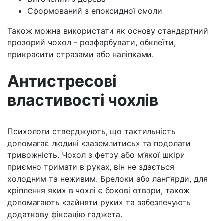
Сформований з епоксидної смоли
Також можна використати як основу стандартний
прозорий чохол – розфарбувати, обклеїти,
прикрасити стразами або наліпками.
Антистресові
властивості чохлів
Психологи стверджують, що тактильність
допомагає людині «заземлитись» та подолати
тривожність. Чохол з фетру або м’якої шкіри
приємно тримати в руках, він не здається
холодним та неживим. Брелоки або ланг’ярди, для
кріплення яких в чохлі є бокові отвори, також
допомагають «зайняти руки» та забезпечують
додаткову фіксацію гаджета.