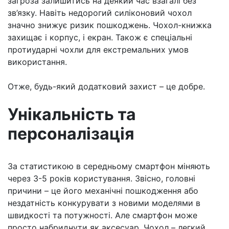
загроза залишитись на деякий час взагалі без
зв’язку. Навіть недорогий силіконовий чохол
значно знижує ризик пошкоджень. Чохол-книжка
захищає і корпус, і екран. Також є спеціальні
протиударні чохли для екстремальних умов
використання.
Отже, будь-який додатковий захист – це добре.
Унікальність та
персоналізація
За статистикою в середньому смартфон міняють
через 3-5 років користування. Звісно, головні
причини – це його механічні пошкодження або
нездатність конкурувати з новими моделями в
швидкості та потужності. Але смартфон може
просто набриднути як аксесуар. Чохол – легкий