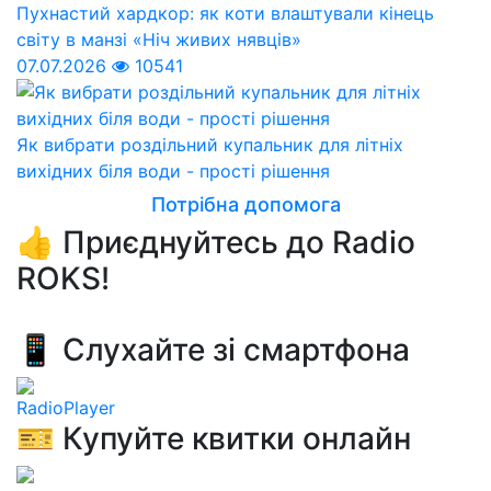
Пухнастий хардкор: як коти влаштували кінець
світу в манзі «Ніч живих нявців»
07.07.2026
10541
Як вибрати роздільний купальник для літніх
вихідних біля води - прості рішення
Потрібна допомога
👍 Приєднуйтесь до Radio
ROKS!
📱 Слухайте зі смартфона
RadioPlayer
🎫 Купуйте квитки онлайн