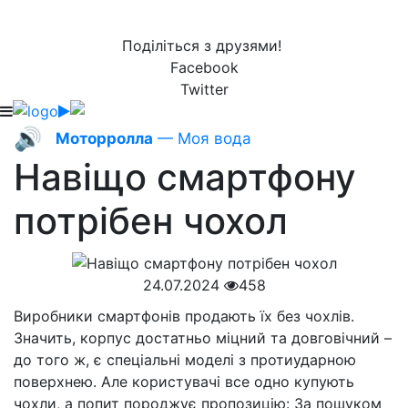
Поділіться з друзями!
Facebook
Twitter
🔊
Моторролла
— Моя вода
Навіщо смартфону
потрібен чохол
24.07.2024
458
Виробники смартфонів продають їх без чохлів.
Значить, корпус достатньо міцний та довговічний –
до того ж, є спеціальні моделі з протиударною
поверхнею. Але користувачі все одно купують
чохли, а попит породжує пропозицію: За пошуком