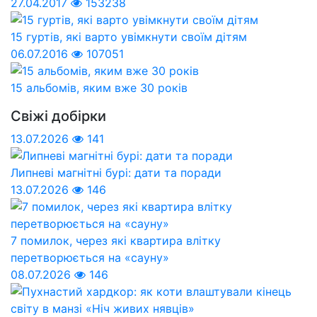
27.04.2017
153238
15 гуртів, які варто увімкнути своїм дітям
06.07.2016
107051
15 альбомів, яким вже 30 років
Свіжі добірки
13.07.2026
141
Липневі магнітні бурі: дати та поради
13.07.2026
146
7 помилок, через які квартира влітку
перетворюється на «сауну»
08.07.2026
146