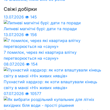
Свіжі добірки
13.07.2026
145
Липневі магнітні бурі: дати та поради
13.07.2026
156
7 помилок, через які квартира влітку
перетворюється на «сауну»
08.07.2026
154
Пухнастий хардкор: як коти влаштували кінець
світу в манзі «Ніч живих нявців»
07.07.2026
10577