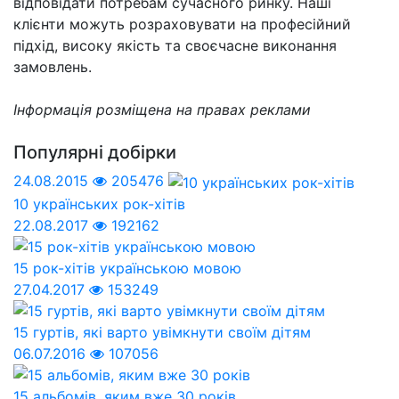
відповідати потребам сучасного ринку. Наші
клієнти можуть розраховувати на професійний
підхід, високу якість та своєчасне виконання
замовлень.
Інформація розміщена на правах реклами
Популярні добірки
24.08.2015
205476
10 українських рок-хітів
22.08.2017
192162
15 рок-хітів українською мовою
27.04.2017
153249
15 гуртів, які варто увімкнути своїм дітям
06.07.2016
107056
15 альбомів, яким вже 30 років