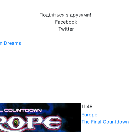
Поділіться з друзями!
Facebook
Twitter
en Dreams
11:48
Europe
The Final Countdown