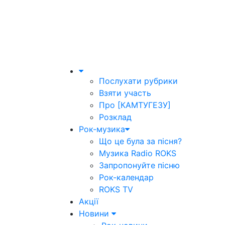
Послухати рубрики
Взяти участь
Про [КАМТУГЕЗУ]
Розклад
Рок-музика
Що це була за пісня?
Музика Radio ROKS
Запропонуйте пісню
Рок-календар
ROKS TV
Акції
Новини