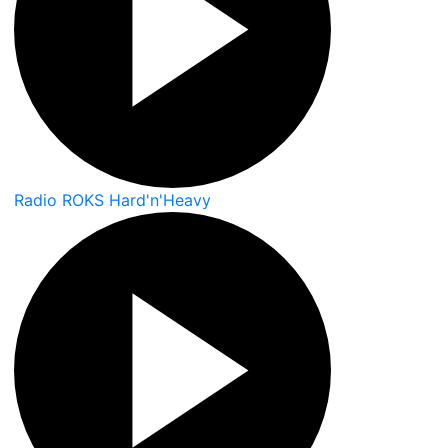
Radio ROKS Hard'n'Heavy