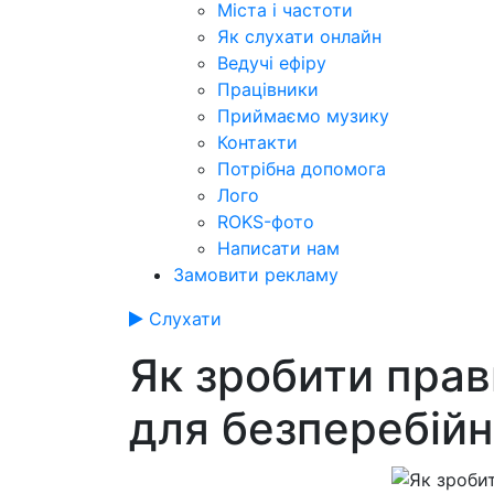
Міста і частоти
Як слухати онлайн
Ведучі ефіру
Працівники
Приймаємо музику
Контакти
Потрібна допомога
Лого
ROKS-фото
Написати нам
Замовити рекламу
Слухати
Як зробити прав
для безперебійн