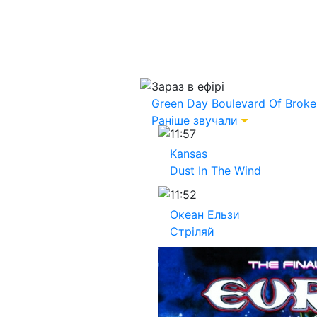
Зараз в ефірі
Green Day
Boulevard Of Brok
Раніше звучали
11:57
Kansas
Dust In The Wind
11:52
Океан Ельзи
Стріляй