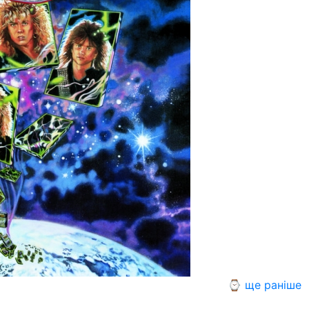
⌚ ще раніше