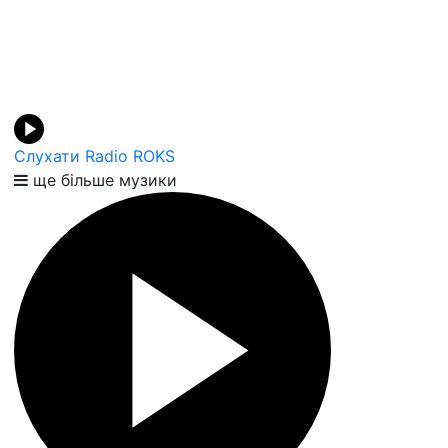
Слухати Radio ROKS
ще більше музики