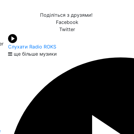
Поділіться з друзями!
Facebook
Twitter
er
Слухати Radio ROKS
ще більше музики
е