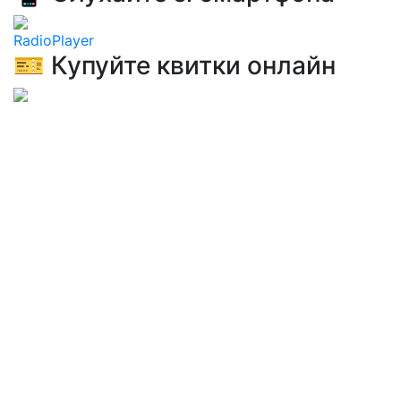
RadioPlayer
🎫 Купуйте квитки онлайн