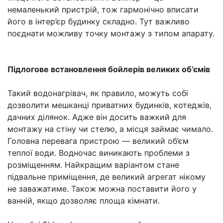
немаленький пристрій, тож гармонічно вписати
його в інтер’єр будинку складно. Тут важливо
поєднати можливу точку монтажу з типом апарату.
Підлогове встановлення бойлерів великих об’ємів
Такий водонагрівач, як правило, можуть собі
дозволити мешканці приватних будинків, котеджів,
дачних ділянок. Адже він досить важкий для
монтажу на стіну чи стелю, а місця займає чимало.
Головна перевага пристрою — великий об’єм
теплої води. Водночас виникають проблеми з
розміщенням. Найкращим варіантом стане
підвальне приміщення, де великий агрегат нікому
не заважатиме. Також можна поставити його у
ванній, якщо дозволяє площа кімнати.