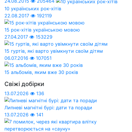
24.08.2015
205464
10 українських рок-хітів
22.08.2017
192119
15 рок-хітів українською мовою
27.04.2017
153229
15 гуртів, які варто увімкнути своїм дітям
06.07.2016
107051
15 альбомів, яким вже 30 років
Свіжі добірки
13.07.2026
136
Липневі магнітні бурі: дати та поради
13.07.2026
141