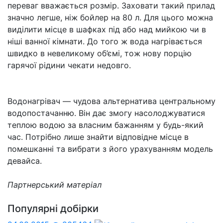
переваг вважається розмір. Заховати такий прилад
значно легше, ніж бойлер на 80 л. Для цього можна
виділити місце в шафках під або над мийкою чи в
ніші ванної кімнати. До того ж вода нагрівається
швидко в невеликому об’ємі, тож нову порцію
гарячої рідини чекати недовго.
Водонагрівач — чудова альтернатива центральному
водопостачанню. Він дає змогу насолоджуватися
теплою водою за власним бажанням у будь-який
час. Потрібно лише знайти відповідне місце в
помешканні та вибрати з його урахуванням модель
девайса.
Партнерський матеріал
Популярні добірки