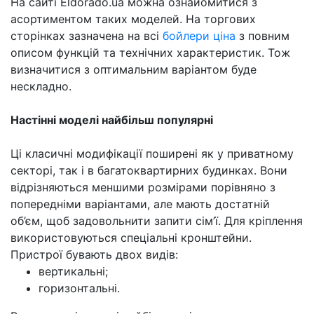
На сайті Eldorado.ua можна ознайомитися з
асортиментом таких моделей. На торгових
сторінках зазначена на всі
бойлери ціна
з повним
описом функцій та технічних характеристик. Тож
визначитися з оптимальним варіантом буде
нескладно.
Настінні моделі найбільш популярні
Ці класичні модифікації поширені як у приватному
секторі, так і в багатоквартирних будинках. Вони
відрізняються меншими розмірами порівняно з
попередніми варіантами, але мають достатній
об’єм, щоб задовольнити запити сім’ї. Для кріплення
використовуються спеціальні кронштейни.
Пристрої бувають двох видів:
вертикальні;
горизонтальні.