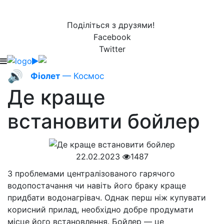
Поділіться з друзями!
Facebook
Twitter
🔊
Фіолет
— Космос
Де краще
встановити бойлер
22.02.2023
1487
З проблемами централізованого гарячого
водопостачання чи навіть його браку краще
придбати водонагрівач. Однак перш ніж купувати
корисний прилад, необхідно добре продумати
місце його встановлення. Бойлер — це