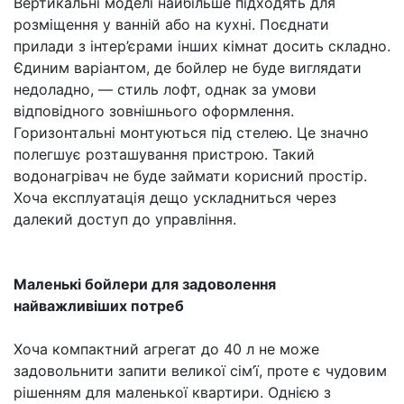
Вертикальні моделі найбільше підходять для
розміщення у ванній або на кухні. Поєднати
прилади з інтер’єрами інших кімнат досить складно.
Єдиним варіантом, де бойлер не буде виглядати
недоладно, — стиль лофт, однак за умови
відповідного зовнішнього оформлення.
Горизонтальні монтуються під стелею. Це значно
полегшує розташування пристрою. Такий
водонагрівач не буде займати корисний простір.
Хоча експлуатація дещо ускладниться через
далекий доступ до управління.
Маленькі бойлери для задоволення
найважливіших потреб
Хоча компактний агрегат до 40 л не може
задовольнити запити великої сім’ї, проте є чудовим
рішенням для маленької квартири. Однією з