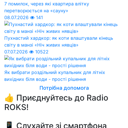
7 помилок, через які квартира влітку
перетворюється на «сауну»
08.07.2026
141
Пухнастий хардкор: як коти влаштували кінець
світу в манзі «Ніч живих нявців»
07.07.2026
10522
Як вибрати роздільний купальник для літніх
вихідних біля води - прості рішення
Потрібна допомога
👍 Приєднуйтесь до Radio
ROKS!
📱 Слухайте зі смартфона