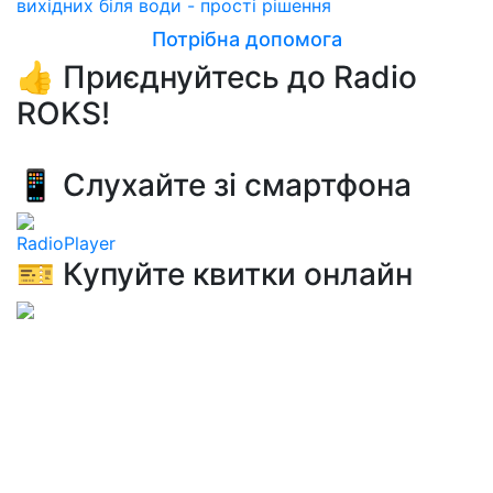
вихідних біля води - прості рішення
Потрібна допомога
👍 Приєднуйтесь до Radio
ROKS!
📱 Слухайте зі смартфона
RadioPlayer
🎫 Купуйте квитки онлайн