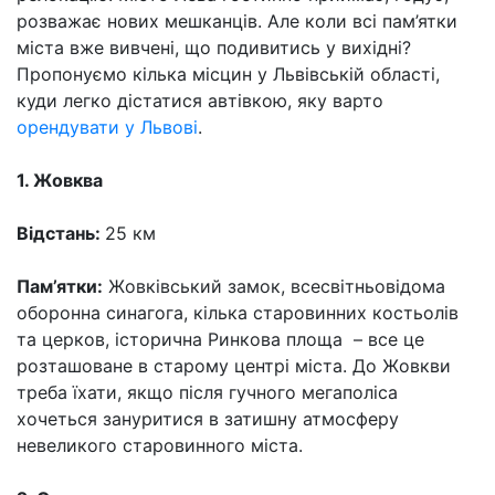
розважає нових мешканців. Але коли всі пам’ятки
міста вже вивчені, що подивитись у вихідні?
Пропонуємо кілька місцин у Львівській області,
куди легко дістатися автівкою, яку варто
орендувати у Львові
.
1. Жовква
Відстань:
25 км
Пам’ятки:
Жовківський замок, всесвітньовідома
оборонна синагога, кілька старовинних костьолів
та церков, історична Ринкова площа – все це
розташоване в старому центрі міста. До Жовкви
треба їхати, якщо після гучного мегаполіса
хочеться зануритися в затишну атмосферу
невеликого старовинного міста.