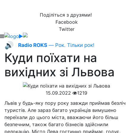
Поділіться з друзями!
Facebook
Twitter
🔊
Radio ROKS
— Рок. Тільки рок!
Куди поїхати на
вихідних зі Львова
15.09.2022
1219
Львів у будь-яку пору року завжди приймав безліч
туристів. Але зараз багато українців вимушено
переїхали до цього міста, вважаючи його більш
безпечним, також багато бізнесів здійснили
релокацію. Місто Лева гостинно приймає, годує,