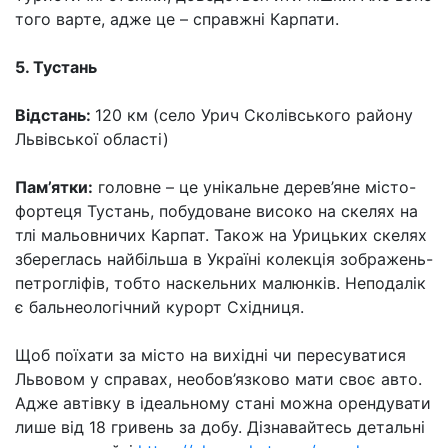
того варте, адже це – справжні Карпати.
5. Тустань
Відстань:
120 км (село Урич Сколівського району
Львівської області)
Пам’ятки:
головне – це унікальне дерев’яне місто-
фортеця Тустань, побудоване високо на скелях на
тлі мальовничих Карпат. Також на Урицьких скелях
збереглась найбільша в Україні колекція зображень-
петрогліфів, тобто наскельних малюнків. Неподалік
є бальнеологічний курорт Східниця.
Щоб поїхати за місто на вихідні чи пересуватися
Львовом у справах, необов’язково мати своє авто.
Адже автівку в ідеальному стані можна орендувати
лише від 18 гривень за добу. Дізнавайтесь детальні