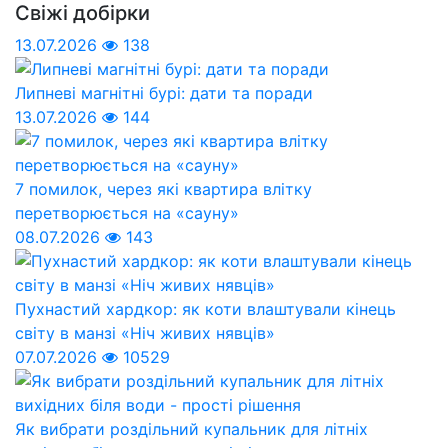
Свіжі добірки
13.07.2026
138
Липневі магнітні бурі: дати та поради
13.07.2026
144
7 помилок, через які квартира влітку
перетворюється на «сауну»
08.07.2026
143
Пухнастий хардкор: як коти влаштували кінець
світу в манзі «Ніч живих нявців»
07.07.2026
10529
Як вибрати роздільний купальник для літніх