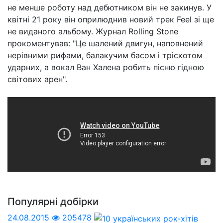
не менше роботу над дебютником він не закинув. У
квітні 21 року він оприлюднив новий трек Feel зі ще
не виданого альбому. Журнал Rolling Stone
прокоментував: "Це шалений двигун, наповнений
нерівними рифами, балакучим басом і тріскотом
ударних, а вокал Ван Халена робить пісню гідною
світових арен".
Популярні добірки
24.08.2015
205478