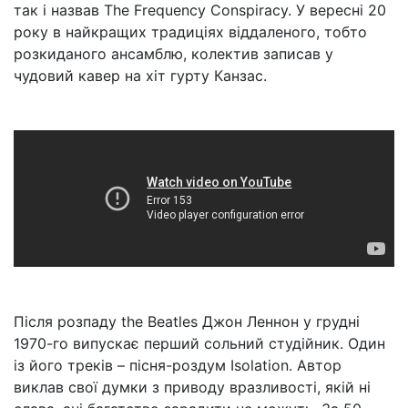
так і назвав The Frequency Conspiracy. У вересні 20
року в найкращих традиціях віддаленого, тобто
розкиданого ансамблю, колектив записав у
чудовий кавер на хіт гурту Канзас.
Після розпаду the Beatles Джон Леннон у грудні
1970-го випускає перший сольний студійник. Один
із його треків – пісня-роздум Isolation. Автор
виклав свої думки з приводу вразливості, якій ні