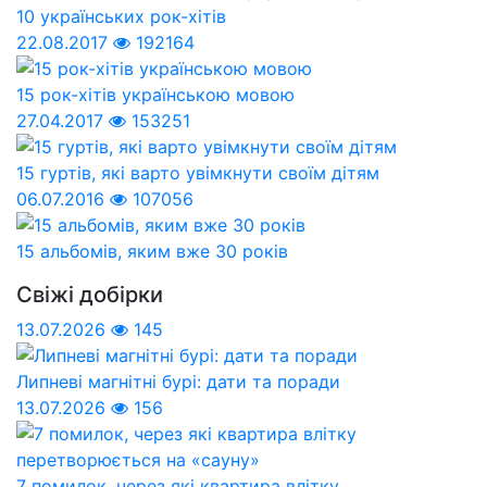
10 українських рок-хітів
22.08.2017
192164
15 рок-хітів українською мовою
27.04.2017
153251
15 гуртів, які варто увімкнути своїм дітям
06.07.2016
107056
15 альбомів, яким вже 30 років
Свіжі добірки
13.07.2026
145
Липневі магнітні бурі: дати та поради
13.07.2026
156
7 помилок, через які квартира влітку