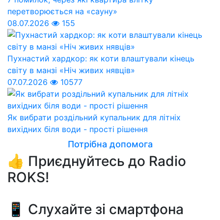
перетворюється на «сауну»
08.07.2026
155
Пухнастий хардкор: як коти влаштували кінець
світу в манзі «Ніч живих нявців»
07.07.2026
10577
Як вибрати роздільний купальник для літніх
вихідних біля води - прості рішення
Потрібна допомога
👍 Приєднуйтесь до Radio
ROKS!
📱 Слухайте зі смартфона