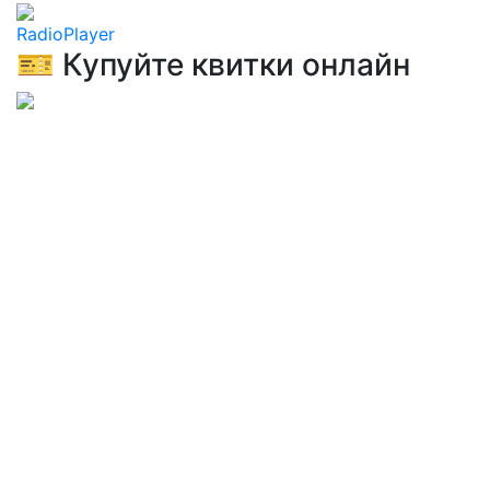
RadioPlayer
🎫 Купуйте квитки онлайн