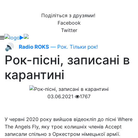
Поділіться з друзями!
Facebook
Twitter
🔊
Radio ROKS
— Рок. Тільки рок!
Рок-пісні, записані в
карантині
03.06.2021
1767
У червні 2020 року вийшов відеокліп до пісні Where
The Angels Fly, яку троє колишніх членів Accept
записали спільно з Оркестром німецької армії.