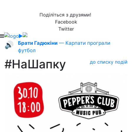
Поділіться з друзями!
Facebook
Twitter
Брати Гадюкіни
— Карпати програли
🔊
футбол
#НаШапку
до списку подій