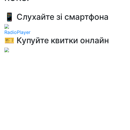
📱 Слухайте зі смартфона
RadioPlayer
🎫 Купуйте квитки онлайн