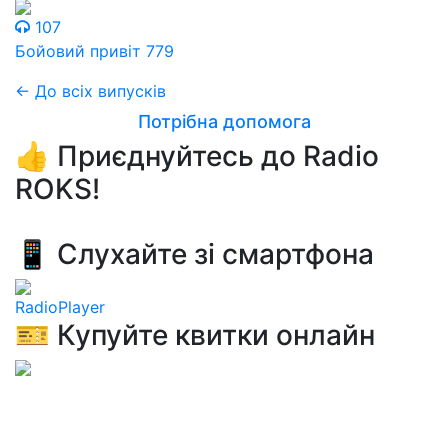
107
Бойовий привіт 779
← До всіх випусків
Потрібна допомога
👍 Приєднуйтесь до Radio
ROKS!
📱 Слухайте зі смартфона
RadioPlayer
🎫 Купуйте квитки онлайн