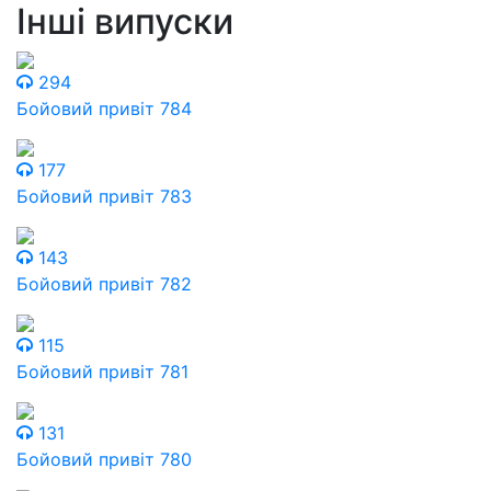
Інші випуски
294
Бойовий привіт 784
177
Бойовий привіт 783
143
Бойовий привіт 782
115
Бойовий привіт 781
131
Бойовий привіт 780