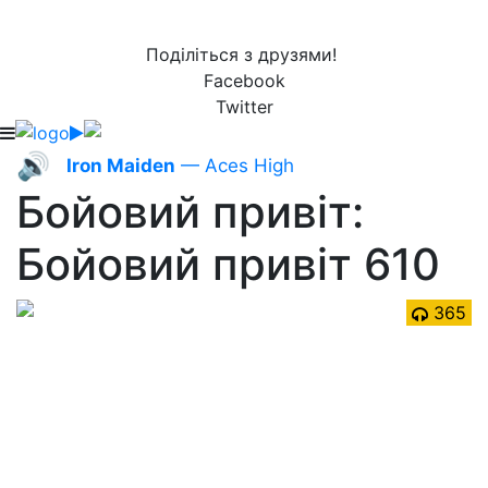
Поділіться з друзями!
Facebook
Twitter
🔊
Iron Maiden
— Aces High
Бойовий привіт:
Бойовий привіт 610
365