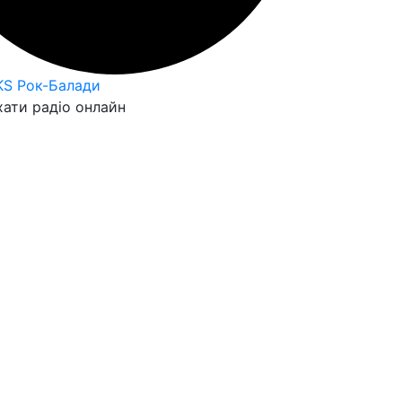
KS Рок-Балади
ати радіо онлайн