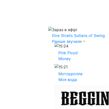
Зараз в ефірі
Dire Straits
Sultans of Swing
Раніше звучали
15:24
Pink Floyd
Money
15:21
Моторролла
Моя вода