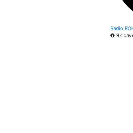
Radio RO
Як слух