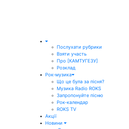
Послухати рубрики
Взяти участь
Про [КАМТУГЕЗУ]
Розклад
Рок-музика
Що це була за пісня?
Музика Radio ROKS
Запропонуйте пісню
Рок-календар
ROKS TV
Акції
Новини