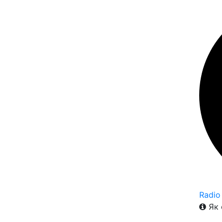
Radio
Як 