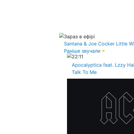
Зараз в ефірі
Santana & Joe Cocker
Little W
Раніше звучали
22:11
Apocalyptica feat. Lzzy Ha
Talk To Me