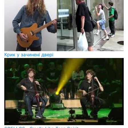
Крик у зачинені двері