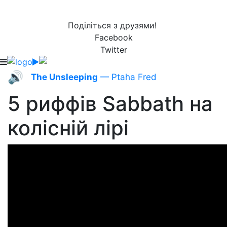
Поділіться з друзями!
Facebook
Twitter
🔊
The Unsleeping
— Ptaha Fred
5 риффів Sabbath на
колісній лірі