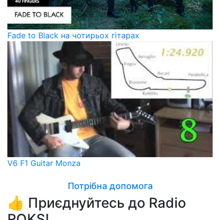
Fade to Black на чотирьох гітарах
V6 F1 Guitar Monza
Потрібна допомога
👍 Приєднуйтесь до Radio
ROKS!