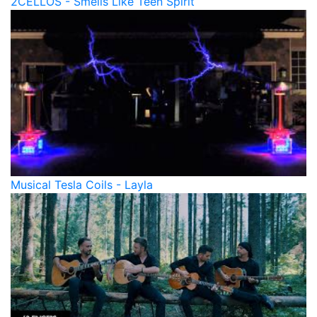
2CELLOS - Smells Like Teen Spirit
Musical Tesla Coils - Layla