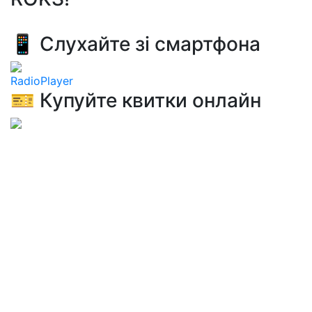
📱 Слухайте зі смартфона
RadioPlayer
🎫 Купуйте квитки онлайн