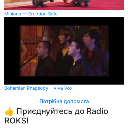
Minions — Eruption Solo
Bohemian Rhapsody – Viva Vox
Потрібна допомога
👍 Приєднуйтесь до Radio
ROKS!