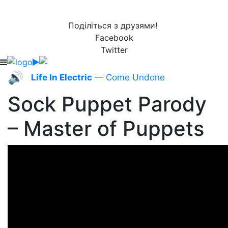
Поділіться з друзями!
Facebook
Twitter
🔊
Life In Electric
— Come Undone
Sock Puppet Parody
– Master of Puppets