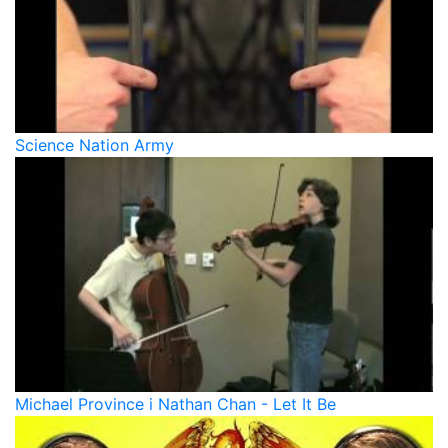
Science Nation Army
Michael Province і Nathan Chan - Let It Be