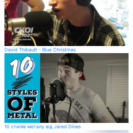
David Thibault - Blue Christmas
10 стилів металу від Jared Dines