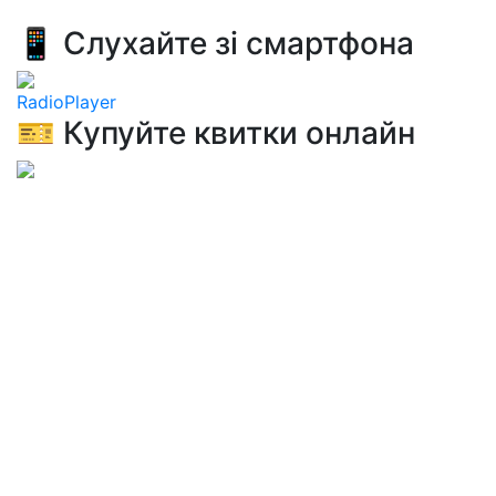
📱 Слухайте зі смартфона
RadioPlayer
🎫 Купуйте квитки онлайн