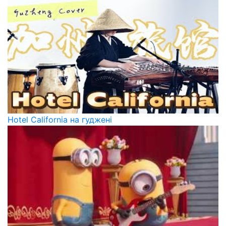
Hotel California на гуджені