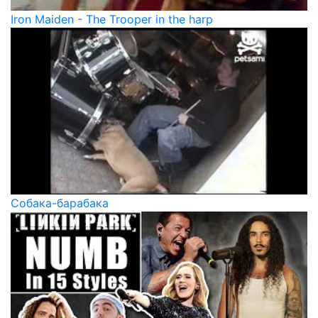
Iron Maiden - The Trooper in the harp
Собака-барабака