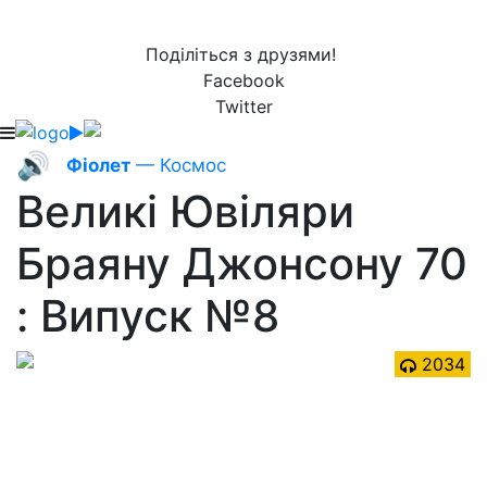
Поділіться з друзями!
Facebook
Twitter
🔊
Фіолет
— Космос
Великі Ювіляри
Браяну Джонсону 70
: Випуск №8
2034