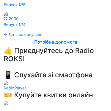
Випуск №5
2030
Випуск №4
← До всіх випусків
Потрібна допомога
👍 Приєднуйтесь до Radio
ROKS!
📱 Слухайте зі смартфона
RadioPlayer
🎫 Купуйте квитки онлайн