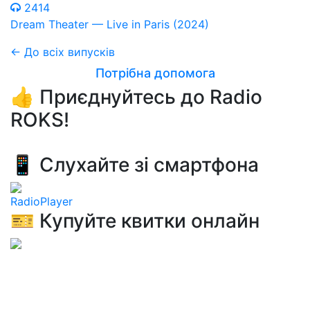
2414
Dream Theater — Live in Paris (2024)
← До всіх випусків
Потрібна допомога
👍 Приєднуйтесь до Radio
ROKS!
📱 Слухайте зі смартфона
RadioPlayer
🎫 Купуйте квитки онлайн