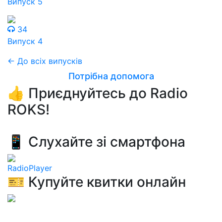
Випуск 5
34
Випуск 4
← До всіх випусків
Потрібна допомога
👍 Приєднуйтесь до Radio
ROKS!
📱 Слухайте зі смартфона
RadioPlayer
🎫 Купуйте квитки онлайн