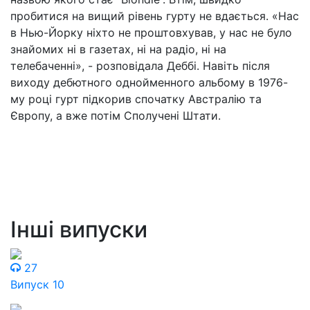
пробитися на вищий рівень гурту не вдається. «Нас
в Нью-Йорку ніхто не проштовхував, у нас не було
знайомих ні в газетах, ні на радіо, ні на
телебаченні», - розповідала Деббі. Навіть після
виходу дебютного однойменного альбому в 1976-
му році гурт підкорив спочатку Австралію та
Європу, а вже потім Сполучені Штати.
Інші випуски
27
Випуск 10