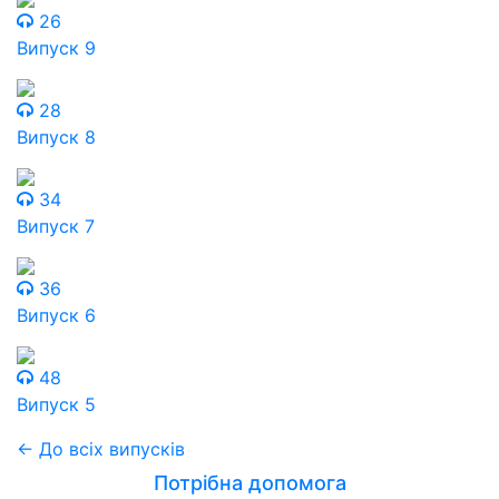
26
Випуск 9
28
Випуск 8
34
Випуск 7
36
Випуск 6
48
Випуск 5
← До всіх випусків
Потрібна допомога