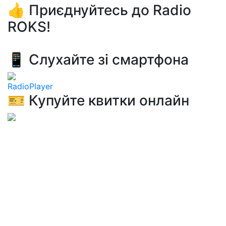
👍 Приєднуйтесь до Radio
ROKS!
📱 Слухайте зі смартфона
RadioPlayer
🎫 Купуйте квитки онлайн