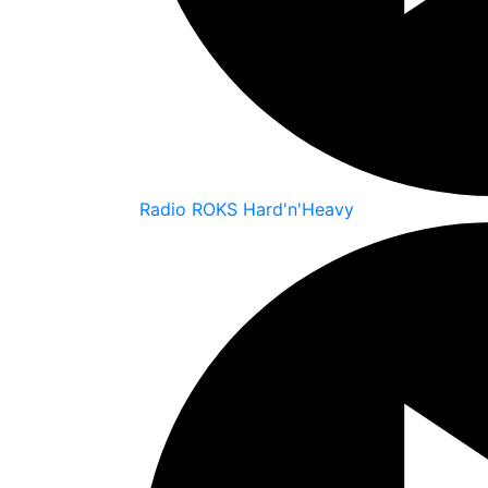
Radio ROKS Hard'n'Heavy