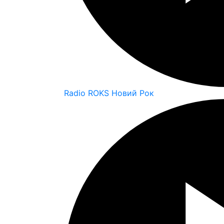
Radio ROKS Новий Рок