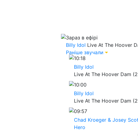
Зараз в ефірі
Billy Idol
Live At The Hoover D
Раніше звучали
10:18
Billy Idol
Live At The Hoover Dam (2
10:00
Billy Idol
Live At The Hoover Dam (2
09:57
Chad Kroeger & Josey Scot
Hero