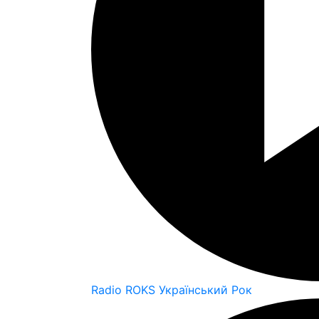
Radio ROKS Український Рок