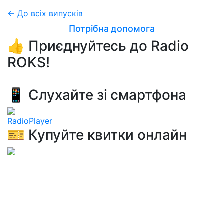
← До всіх випусків
Потрібна допомога
👍 Приєднуйтесь до Radio
ROKS!
📱 Слухайте зі смартфона
RadioPlayer
🎫 Купуйте квитки онлайн