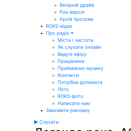
Вечірній драйв
Рок-версія
Архів програм
ROKS-відео
Про радіо
Міста і частоти
Як слухати онлайн
Ведучі ефіру
Працівники
Приймаємо музику
Контакти
Потрібна допомога
Лого
ROKS-фото
Написати нам
Замовити рекламу
Слухати