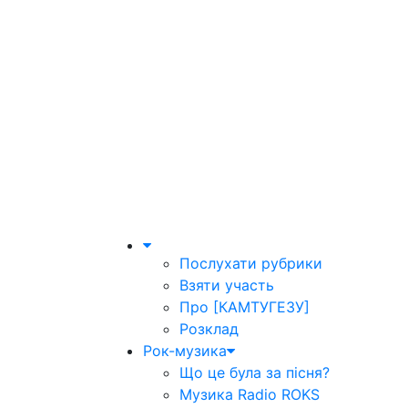
Послухати рубрики
Взяти участь
Про [КАМТУГЕЗУ]
Розклад
Рок-музика
Що це була за пісня?
Музика Radio ROKS