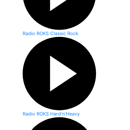
Radio ROKS Classic Rock
Radio ROKS Hard'n'Heavy