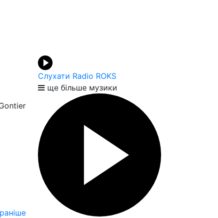
Слухати Radio ROKS
ще більше музики
Gontier
раніше