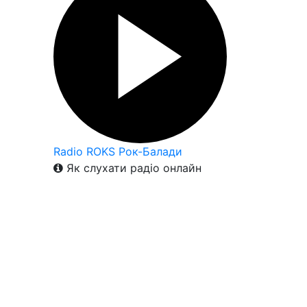
Radio ROKS Рок-Балади
Як слухати радіо онлайн