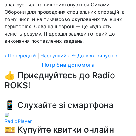
аналізується та використовується Силами
Оборони для проведення спеціальних операцій, в
тому числі й на тимчасово окупованих та інших
територіях. Сова на шевроні — це мудрість і
ясність розуму. Підрозділ завжди готовий до
виконання поставлених завдань.
‹
Попередній
|
Наступний
›
← До всіх випусків
Потрібна допомога
👍 Приєднуйтесь до Radio
ROKS!
📱 Слухайте зі смартфона
RadioPlayer
🎫 Купуйте квитки онлайн