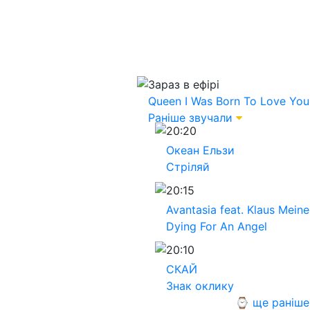
Зараз в ефірі
Queen
I Was Born To Love You
Раніше звучали
20:20
Океан Ельзи
Стріляй
20:15
Avantasia feat. Klaus Meine
Dying For An Angel
20:10
СКАЙ
Знак оклику
⌚ ще раніше