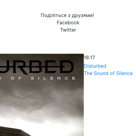
Поділіться з друзями!
Facebook
Twitter
18:17
Disturbed
The Sound of Silence