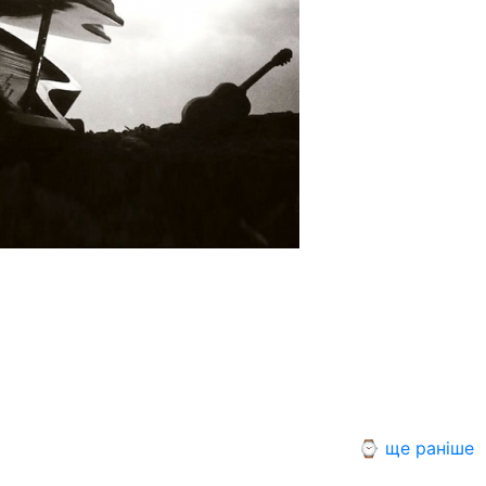
⌚ ще раніше