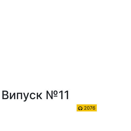
: Випуск №11
2076