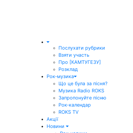
Послухати рубрики
Взяти участь
Про [КАМТУГЕЗУ]
Розклад
Рок-музика
Що це була за пісня?
Музика Radio ROKS
Запропонуйте пісню
Рок-календар
ROKS TV
Акції
Новини