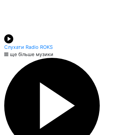
Слухати Radio ROKS
ще більше музики