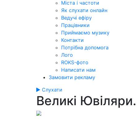
Міста і частоти
Як слухати онлайн
Ведучі ефіру
Працівники
Приймаємо музику
Контакти
Потрібна допомога
Лого
ROKS-фото
Написати нам
Замовити рекламу
Слухати
Великі Ювіляри.