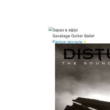
Зараз в ефірі
Savatage
Gutter Ballet
Раніше звучали