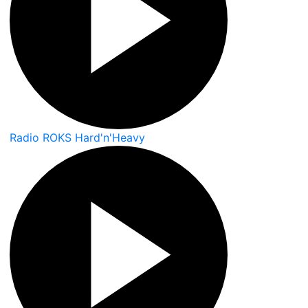
Radio ROKS Hard'n'Heavy