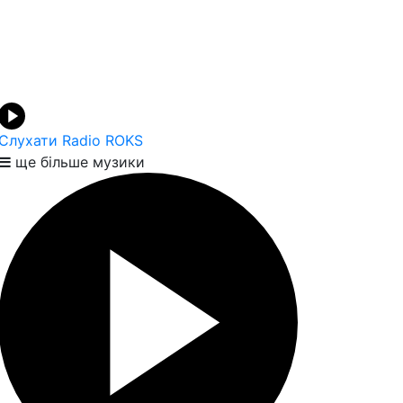
Слухати Radio ROKS
ще більше музики