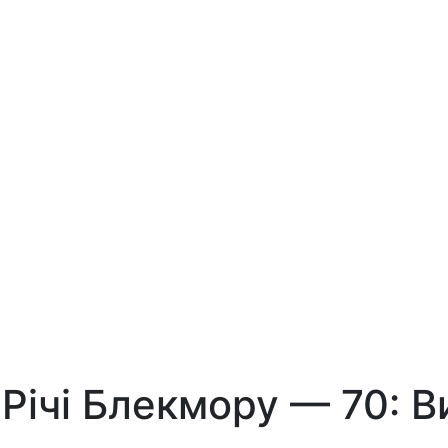
 Річі Блекмору — 70: 