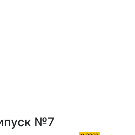
Випуск №7