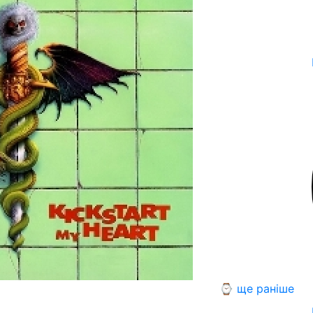
⌚ ще раніше