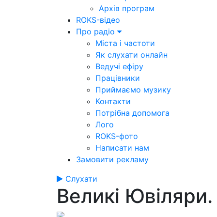
Архів програм
ROKS-відео
Про радіо
Міста і частоти
Як слухати онлайн
Ведучі ефіру
Працівники
Приймаємо музику
Контакти
Потрібна допомога
Лого
ROKS-фото
Написати нам
Замовити рекламу
Слухати
Великі Ювіляри.