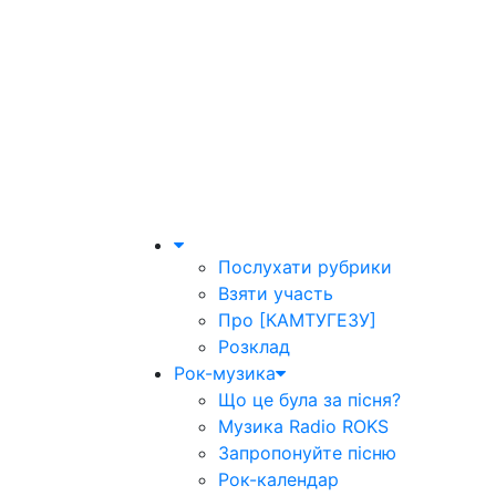
Послухати рубрики
Взяти участь
Про [КАМТУГЕЗУ]
Розклад
Рок-музика
Що це була за пісня?
Музика Radio ROKS
Запропонуйте пісню
Рок-календар