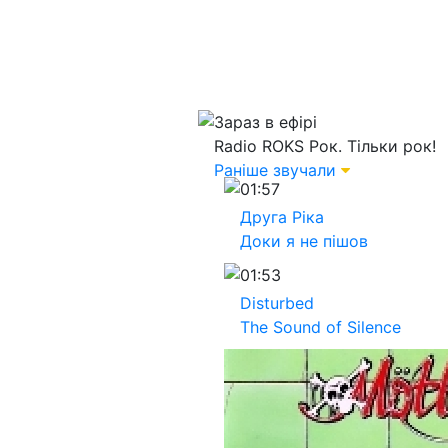
Зараз в ефірі
Radio ROKS
Рок. Тільки рок!
Раніше звучали
01:57
Друга Ріка
Доки я не пішов
01:53
Disturbed
The Sound of Silence