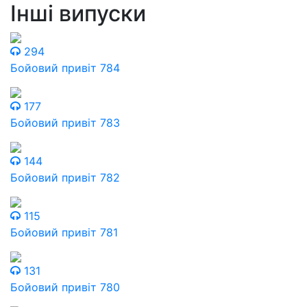
Інші випуски
294
Бойовий привіт 784
177
Бойовий привіт 783
144
Бойовий привіт 782
115
Бойовий привіт 781
131
Бойовий привіт 780