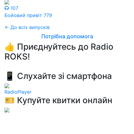
107
Бойовий привіт 779
← До всіх випусків
Потрібна допомога
👍 Приєднуйтесь до Radio
ROKS!
📱 Слухайте зі смартфона
RadioPlayer
🎫 Купуйте квитки онлайн